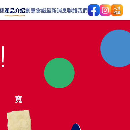
藝
產品介紹
創意食譜
最新消息
聯絡我們
寬