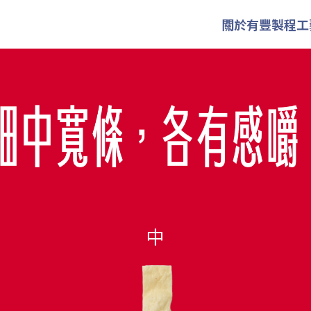
關於有豐
製程工
中